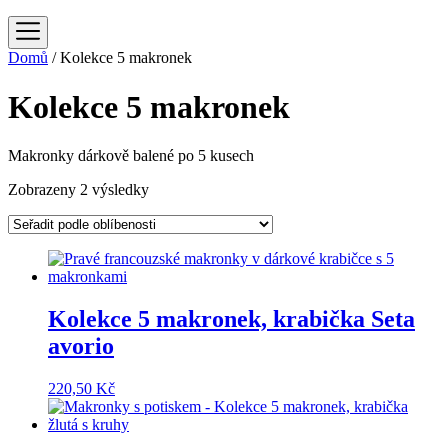
Domů
/ Kolekce 5 makronek
Kolekce 5 makronek
Makronky dárkově balené po 5 kusech
Seřazeno
Zobrazeny 2 výsledky
podle
oblíbenosti
Kolekce 5 makronek, krabička Seta
avorio
220,50
Kč